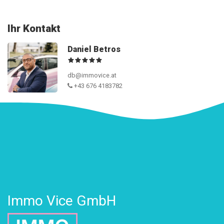
Ihr Kontakt
Daniel Betros
db@immovice.at
+43 676 4183782
Immo Vice GmbH