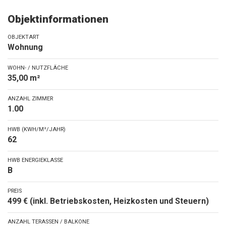
Objektinformationen
OBJEKTART
Wohnung
WOHN- / NUTZFLÄCHE
35,00 m²
ANZAHL ZIMMER
1.00
HWB (KWH/M²/JAHR)
62
HWB ENERGIEKLASSE
B
PREIS
499 € (inkl. Betriebskosten, Heizkosten und Steuern)
ANZAHL TERASSEN / BALKONE