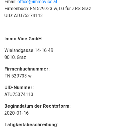
Email:
office@immovice.at
Firmenbuch: FN 529733 w, LG für ZRS Graz
UID: ATU75374113
Immo Vice GmbH
Wielandgasse 14-16 4B
8010, Graz
Firmenbuchnummer:
FN 529733 w
UID-Nummer:
ATU75374113
Beginndatum der Rechtsform:
2020-01-16
Tätigkeitsbeschreibung: