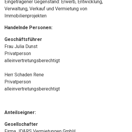
Eingetragener Gegenstand: Erwerb, Entwicklung,
Verwaltung, Verkauf und Vermietung von
Immobilienprojekten
Handelnde Personen:
Geschäftsführer
Frau Julia Dunst
Privatperson
alleinvertretungsberechtigt
Herr Schaden Rene
Privatperson
alleinvertretungsberechtigt
Anteilseigner:
Gesellschafter
Firma JD&RS Vermietungen GmbH